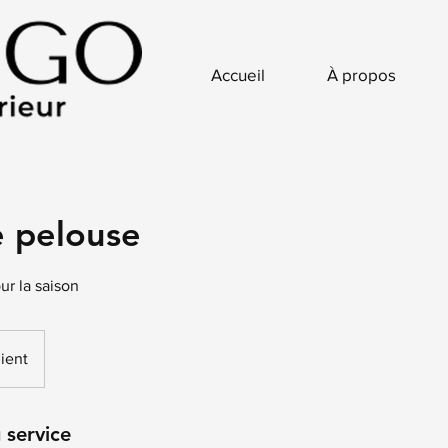
Accueil
À propos
e pelouse
ur la saison
lient
 service