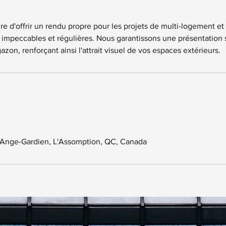
re d'offrir un rendu propre pour les projets de multi-logement e
ns impeccables et régulières. Nous garantissons une présentation
zon, renforçant ainsi l'attrait visuel de vos espaces extérieurs.
'Ange-Gardien, L'Assomption, QC, Canada