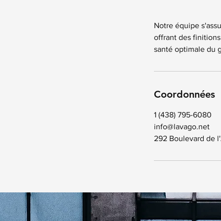
Notre équipe s'assu
offrant des finitio
santé optimale du ga
Coordonnées
1 (438) 795-6080
info@lavago.net
292 Boulevard de l